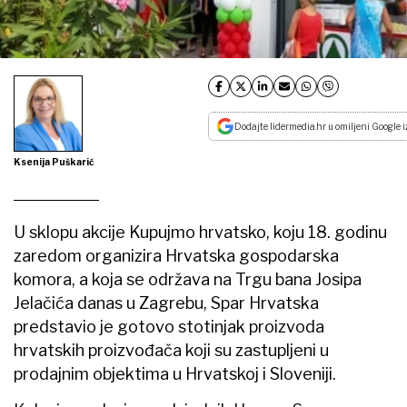
Dodajte lidermedia.hr u omiljeni Google i
Ksenija Puškarić
U sklopu akcije Kupujmo hrvatsko, koju 18. godinu
zaredom organizira Hrvatska gospodarska
komora, a koja se održava na Trgu bana Josipa
Jelačića danas u Zagrebu, Spar Hrvatska
predstavio je gotovo stotinjak proizvoda
hrvatskih proizvođača koji su zastupljeni u
prodajnim objektima u Hrvatskoj i Sloveniji.