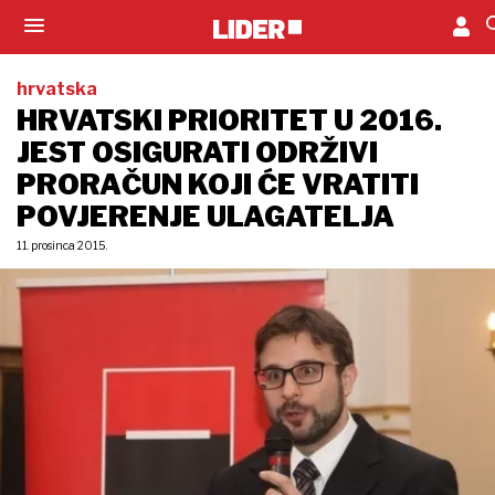
hrvatska
HRVATSKI PRIORITET U 2016.
JEST OSIGURATI ODRŽIVI
PRORAČUN KOJI ĆE VRATITI
POVJERENJE ULAGATELJA
11. prosinca 2015.