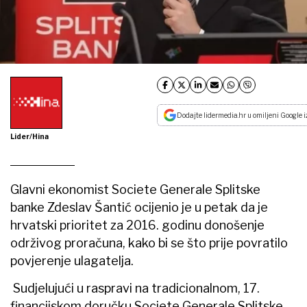
Dodajte lidermedia.hr u omiljeni Google i
Lider/Hina
Glavni ekonomist Societe Generale Splitske
banke Zdeslav Šantić ocijenio je u petak da je
hrvatski prioritet za 2016. godinu donošenje
održivog proračuna, kako bi se što prije povratilo
povjerenje ulagatelja.
Sudjelujući u raspravi na tradicionalnom, 17.
financijskom doručku Societe Generale Splitske