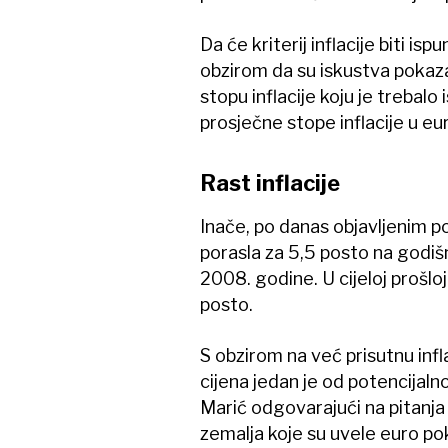
Da će kriterij inflacije biti i
obzirom da su iskustva pokaza
stopu inflacije koju je trebalo 
prosječne stope inflacije u eu
Rast inflacije
Inače, po danas objavljenim po
porasla za 5,5 posto na godišnj
2008. godine. U cijeloj prošloj
posto.
S obzirom na već prisutnu infl
cijena jedan je od potencijal
Marić odgovarajući na pitanja
zemalja koje su uvele euro pok