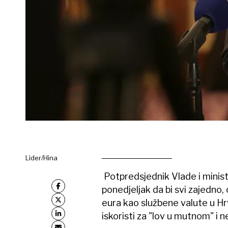
Lider/Hina
Potpredsjednik Vlade i minista
ponedjeljak da bi svi zajedno,
eura kao službene valute u Hrv
iskoristi za "lov u mutnom" i 