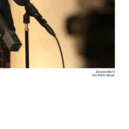
Zdravko Marić
foto Ratko Mavar