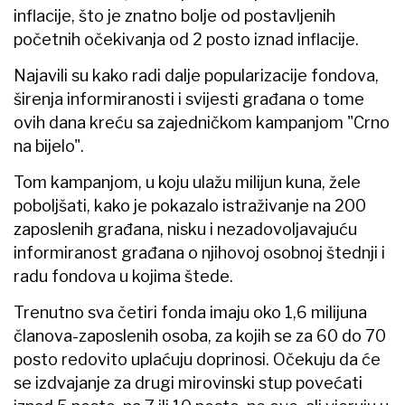
inflacije, što je znatno bolje od postavljenih
početnih očekivanja od 2 posto iznad inflacije.
Najavili su kako radi dalje popularizacije fondova,
širenja informiranosti i svijesti građana o tome
ovih dana kreću sa zajedničkom kampanjom "Crno
na bijelo".
Tom kampanjom, u koju ulažu milijun kuna, žele
poboljšati, kako je pokazalo istraživanje na 200
zaposlenih građana, nisku i nezadovoljavajuću
informiranost građana o njihovoj osobnoj štednji i
radu fondova u kojima štede.
Trenutno sva četiri fonda imaju oko 1,6 milijuna
članova-zaposlenih osoba, za kojih se za 60 do 70
posto redovito uplaćuju doprinosi. Očekuju da će
se izdvajanje za drugi mirovinski stup povećati