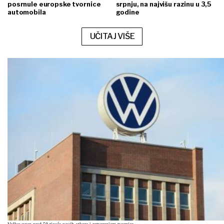
posrnule europske tvornice
srpnju, na najvišu razinu u 3,5
automobila
godine
UČITAJ VIŠE