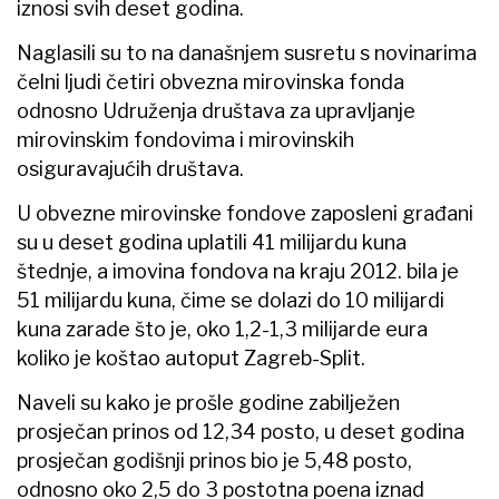
iznosi svih deset godina.
Naglasili su to na današnjem susretu s novinarima
čelni ljudi četiri obvezna mirovinska fonda
odnosno Udruženja društava za upravljanje
mirovinskim fondovima i mirovinskih
osiguravajućih društava.
U obvezne mirovinske fondove zaposleni građani
su u deset godina uplatili 41 milijardu kuna
štednje, a imovina fondova na kraju 2012. bila je
51 milijardu kuna, čime se dolazi do 10 milijardi
kuna zarade što je, oko 1,2-1,3 milijarde eura
koliko je koštao autoput Zagreb-Split.
Naveli su kako je prošle godine zabilježen
prosječan prinos od 12,34 posto, u deset godina
prosječan godišnji prinos bio je 5,48 posto,
odnosno oko 2,5 do 3 postotna poena iznad