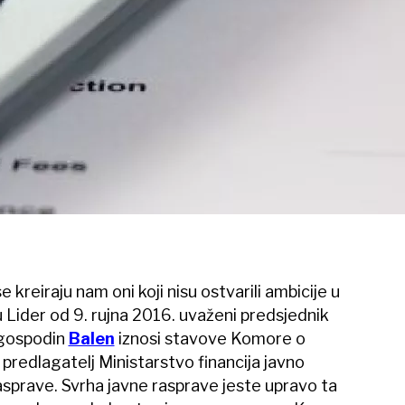
 kreiraju nam oni koji nisu ostvarili ambicije u
ku Lider od 9. rujna 2016. uvaženi predsjednik
 gospodin
Balen
iznosi stavove Komore o
e predlagatelj Ministarstvo financija javno
asprave. Svrha javne rasprave jeste upravo ta