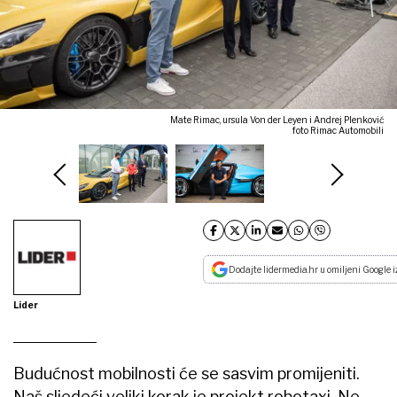
Mate Rimac, ursula Von der Leyen i Andrej Plenković
foto Rimac Automobili
Dodajte lidermedia.hr u omiljeni Google i
Lider
Budućnost mobilnosti će se sasvim promijeniti.
Naš sljedeći veliki korak je projekt robotaxi. Ne