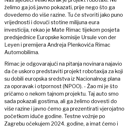
želimo ga još javno pokazati, prije nego što ga
dovedemo do više razine. Tu će stvoriti jako puno
vrijednosti i dovući stotine milijuna eura
investicija, rekao je Mate Rimac tijekom posjeta
predsjednice Europske komisije Ursule von der
Leyen i premijera Andreja Plenkovića Rimac
Automobilima.
Rimac je odgovarajući na pitanja novinara najavio
da će uskoro predstaviti projekt robotaxija za koji
su dobili europska sredstva iz Nacionalnog plana
za oporavak i otpornost (NPOO). - Žao mi je što
pričamo o nekom tajnom projektu. Taj auto smo
sada pokazali gostima, ali ga želimo dovesti do
više razine i javno ćemo ga prezentirati vjerojatno
početkom iduće godine. Testne vožnje po
Zagrebu očekujem 2024. godine, a imat ćemo i