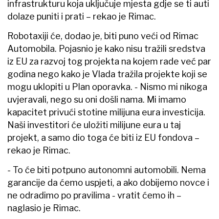
infrastrukturu koja uključuje mjesta gdje se ti auti
dolaze puniti i prati – rekao je Rimac.
Robotaxiji će, dodao je, biti puno veći od Rimac
Automobila. Pojasnio je kako nisu tražili sredstva
iz EU za razvoj tog projekta na kojem rade već par
godina nego kako je Vlada tražila projekte koji se
mogu uklopiti u Plan oporavka. - Nismo mi nikoga
uvjeravali, nego su oni došli nama. Mi imamo
kapacitet privući stotine milijuna eura investicija.
Naši investitori će uložiti milijune eura u taj
projekt, a samo dio toga će biti iz EU fondova –
rekao je Rimac.
- To će biti potpuno autonomni automobili. Nema
garancije da ćemo uspjeti, a ako dobijemo novce i
ne odradimo po pravilima - vratit ćemo ih –
naglasio je Rimac.