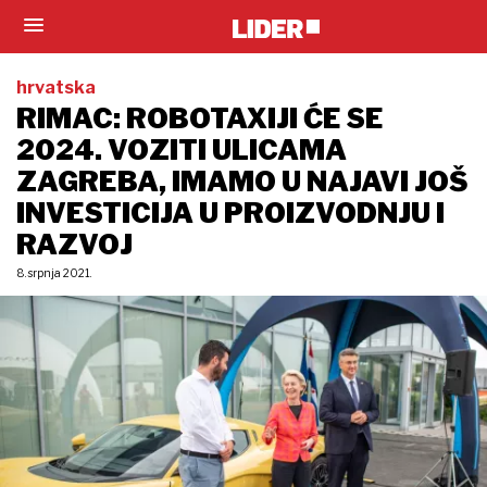
hrvatska
RIMAC: ROBOTAXIJI ĆE SE
2024. VOZITI ULICAMA
ZAGREBA, IMAMO U NAJAVI JOŠ
INVESTICIJA U PROIZVODNJU I
RAZVOJ
8. srpnja 2021.