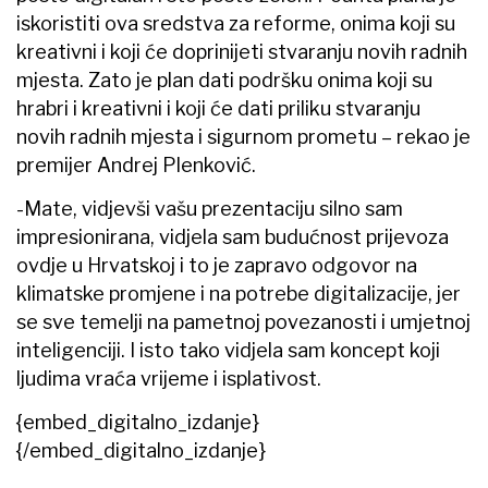
iskoristiti ova sredstva za reforme, onima koji su
kreativni i koji će doprinijeti stvaranju novih radnih
mjesta. Zato je plan dati podršku onima koji su
hrabri i kreativni i koji će dati priliku stvaranju
novih radnih mjesta i sigurnom prometu – rekao je
premijer Andrej Plenković.
-Mate, vidjevši vašu prezentaciju silno sam
impresionirana, vidjela sam budućnost prijevoza
ovdje u Hrvatskoj i to je zapravo odgovor na
klimatske promjene i na potrebe digitalizacije, jer
se sve temelji na pametnoj povezanosti i umjetnoj
inteligenciji. I isto tako vidjela sam koncept koji
ljudima vraća vrijeme i isplativost.
{embed_digitalno_izdanje}
{/embed_digitalno_izdanje}