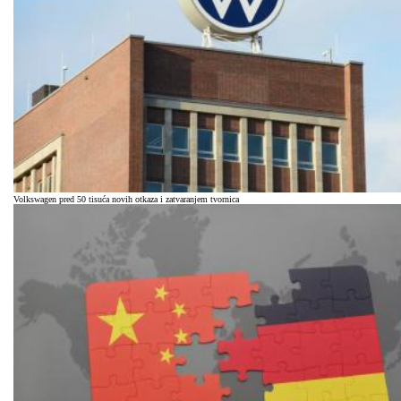
Volkswagen pred 50 tisuća novih otkaza i zatvaranjem tvornica