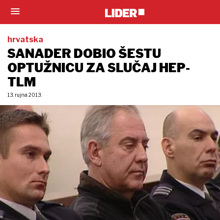
hrvatska
SANADER DOBIO ŠESTU
OPTUŽNICU ZA SLUČAJ HEP-
TLM
13. rujna 2013.