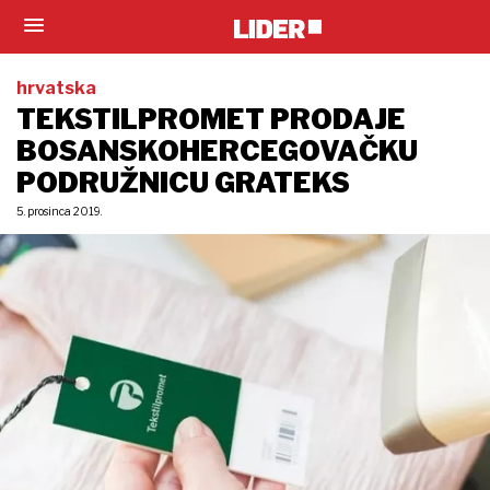
hrvatska
TEKSTILPROMET PRODAJE
BOSANSKOHERCEGOVAČKU
PODRUŽNICU GRATEKS
5. prosinca 2019.