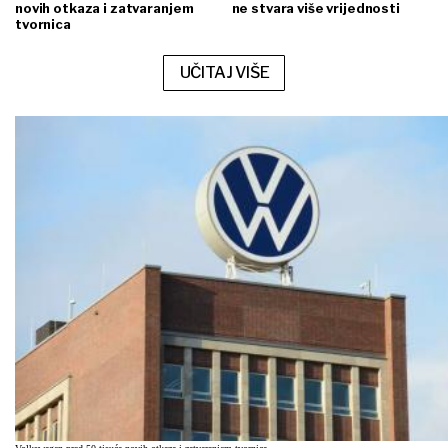
novih otkaza i zatvaranjem
ne stvara više vrijednosti
tvornica
UČITAJ VIŠE