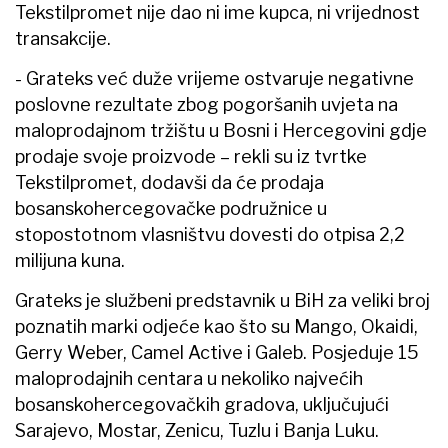
Tekstilpromet nije dao ni ime kupca, ni vrijednost
transakcije.
- Grateks već duže vrijeme ostvaruje negativne
poslovne rezultate zbog pogoršanih uvjeta na
maloprodajnom tržištu u Bosni i Hercegovini gdje
prodaje svoje proizvode – rekli su iz tvrtke
Tekstilpromet, dodavši da će prodaja
bosanskohercegovačke podružnice u
stopostotnom vlasništvu dovesti do otpisa 2,2
milijuna kuna.
Grateks je službeni predstavnik u BiH za veliki broj
poznatih marki odjeće kao što su Mango, Okaidi,
Gerry Weber, Camel Active i Galeb. Posjeduje 15
maloprodajnih centara u nekoliko najvećih
bosanskohercegovačkih gradova, uključujući
Sarajevo, Mostar, Zenicu, Tuzlu i Banja Luku.