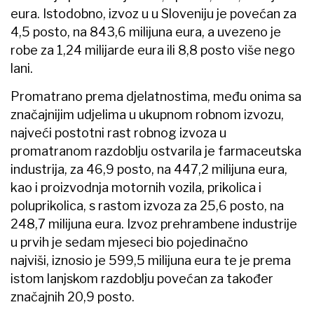
eura. Istodobno, izvoz u u Sloveniju je povećan za
4,5 posto, na 843,6 milijuna eura, a uvezeno je
robe za 1,24 milijarde eura ili 8,8 posto više nego
lani.
Promatrano prema djelatnostima, među onima sa
značajnijim udjelima u ukupnom robnom izvozu,
najveći postotni rast robnog izvoza u
promatranom razdoblju ostvarila je farmaceutska
industrija, za 46,9 posto, na 447,2 milijuna eura,
kao i proizvodnja motornih vozila, prikolica i
poluprikolica, s rastom izvoza za 25,6 posto, na
248,7 milijuna eura. Izvoz prehrambene industrije
u prvih je sedam mjeseci bio pojedinačno
najviši, iznosio je 599,5 milijuna eura te je prema
istom lanjskom razdoblju povećan za također
značajnih 20,9 posto.