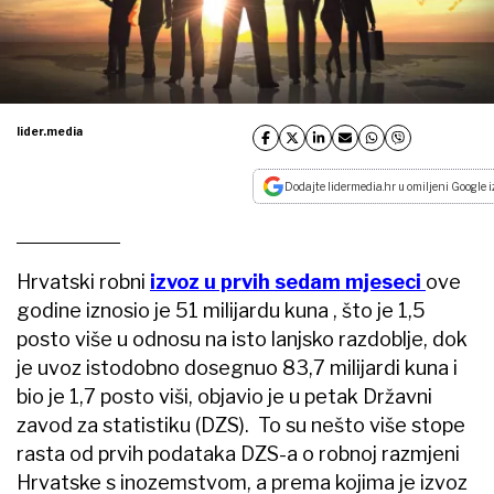
lider.media
Dodajte lidermedia.hr u omiljeni Google i
Hrvatski robni
izvoz u prvih sedam mjeseci
ove
godine iznosio je 51 milijardu kuna , što je 1,5
posto više u odnosu na isto lanjsko razdoblje, dok
je uvoz istodobno dosegnuo 83,7 milijardi kuna i
bio je 1,7 posto viši, objavio je u petak Državni
zavod za statistiku (DZS). To su nešto više stope
rasta od prvih podataka DZS-a o robnoj razmjeni
Hrvatske s inozemstvom, a prema kojima je izvoz