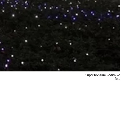
Super Konzum Radnička
foto