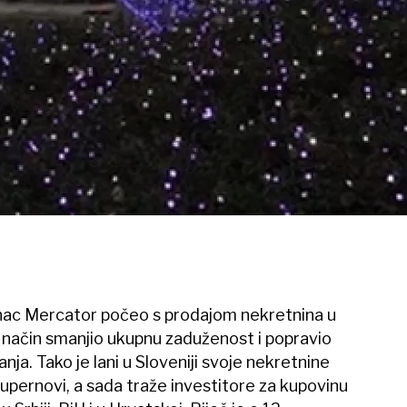
anac Mercator počeo s prodajom nekretnina u
j način smanjio ukupnu zaduženost i popravio
anja. Tako je lani u Sloveniji svoje nekretnine
upernovi, a sada traže investitore za kupovinu