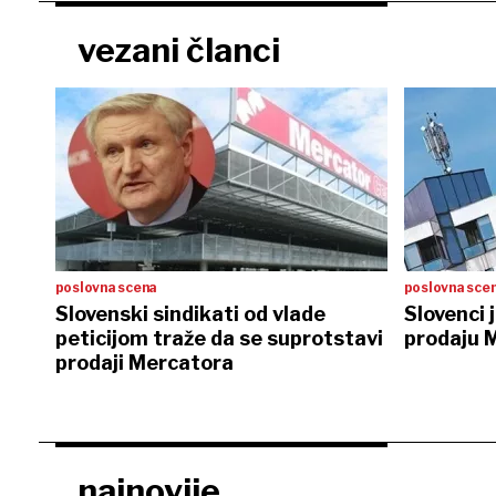
vezani članci
poslovna scena
poslovna sce
Slovenski sindikati od vlade
Slovenci 
peticijom traže da se suprotstavi
prodaju 
prodaji Mercatora
najnovije