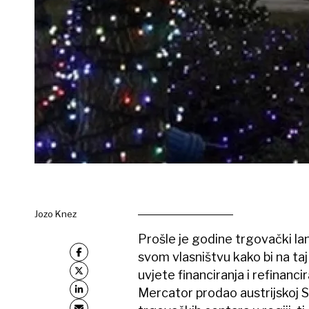
Jozo Knez
Prošle je godine trgovački l
svom vlasništvu kako bi na ta
uvjete financiranja i refinancir
Mercator prodao austrijskoj S