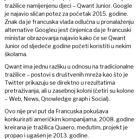
tražilice namijenjenu djeci – Qwant Junior. Google
je najavio sličan potez za početak 2015. godine.
Znak da je francuska vlada odlučna u pronalaženju
alternative Googleu jest činjenica da je francuski
ministar obrazovanja najavio kako će se Qwant
Junior od sljedeće godine početi koristiti u nekim
školama.
Qwant ima jednu razliku u odnosu na tradicionalne
tražilice – postovi s društvenih mreža kao što je
Twitter prikazuju se direktno u rezultatima
pretraživanja, ali u zasebnoj koloni (četiri su kolone
– Web, News, Qnowledge graph i Social).
Ovo nije prvi put da Francuska pokušava
konkurirati američkim kompanijama. 2008. godine
kreirana je tražilica Quaero, međutim, projekt je
propao i ugašen je 2013. godine.