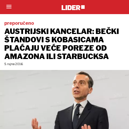
preporučeno
AUSTRIJSKI KANCELAR: BEČKI
ŠTANDOVI S KOBASICAMA
PLAĆAJU VEĆE POREZE OD
AMAZONA ILI STARBUCKSA
5. rujna 2016.