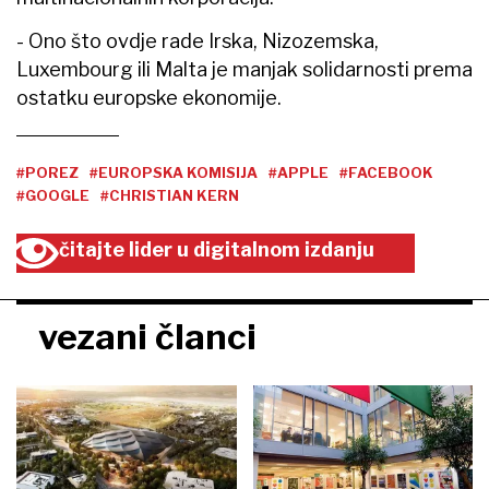
- Ono što ovdje rade Irska, Nizozemska,
Luxembourg ili Malta je manjak solidarnosti prema
ostatku europske ekonomije.
#POREZ
#EUROPSKA KOMISIJA
#APPLE
#FACEBOOK
#GOOGLE
#CHRISTIAN KERN
čitajte lider u digitalnom izdanju
vezani članci