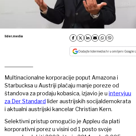
lider.media
Dodajte lidermedia.hr u omiljeni Google i
Multinacionalne korporacije poput Amazona i
Starbucksa u Austriji plaćaju manje poreze od
štandova za prodaju kobasica, izjavio je u
intervjuu
za Der Standard
lider austrijskih socijaldemokrata
i aktualni austrijski kancelar Christian Kern.
Selektivni pristup omogućio je Appleu da plati
korporativni porez u visini od 1 posto svoje