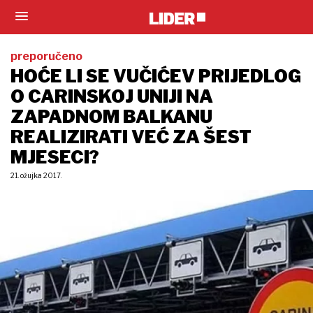
preporučeno
HOĆE LI SE VUČIĆEV PRIJEDLOG
O CARINSKOJ UNIJI NA
ZAPADNOM BALKANU
REALIZIRATI VEĆ ZA ŠEST
MJESECI?
21. ožujka 2017.