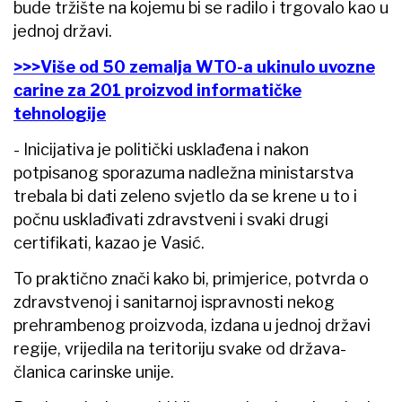
bude tržište na kojemu bi se radilo i trgovalo kao u
jednoj državi.
>>>Više od 50 zemalja WTO-a ukinulo uvozne
carine za 201 proizvod informatičke
tehnologije
- Inicijativa je politički usklađena i nakon
potpisanog sporazuma nadležna ministarstva
trebala bi dati zeleno svjetlo da se krene u to i
počnu usklađivati zdravstveni i svaki drugi
certifikati, kazao je Vasić.
To praktično znači kako bi, primjerice, potvrda o
zdravstvenoj i sanitarnoj ispravnosti nekog
prehrambenog proizvoda, izdana u jednoj državi
regije, vrijedila na teritoriju svake od država-
članica carinske unije.