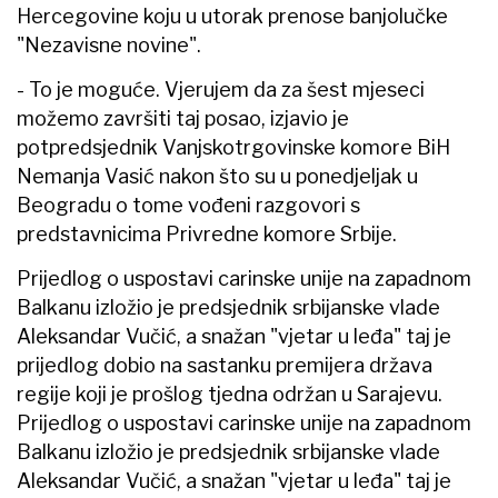
Hercegovine koju u utorak prenose banjolučke
"Nezavisne novine".
- To je moguće. Vjerujem da za šest mjeseci
možemo završiti taj posao, izjavio je
potpredsjednik Vanjskotrgovinske komore BiH
Nemanja Vasić nakon što su u ponedjeljak u
Beogradu o tome vođeni razgovori s
predstavnicima Privredne komore Srbije.
Prijedlog o uspostavi carinske unije na zapadnom
Balkanu izložio je predsjednik srbijanske vlade
Aleksandar Vučić, a snažan "vjetar u leđa" taj je
prijedlog dobio na sastanku premijera država
regije koji je prošlog tjedna održan u Sarajevu.
Prijedlog o uspostavi carinske unije na zapadnom
Balkanu izložio je predsjednik srbijanske vlade
Aleksandar Vučić, a snažan "vjetar u leđa" taj je