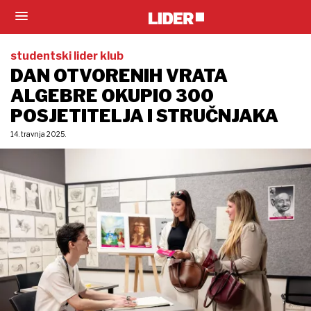
studentski lider klub
DAN OTVORENIH VRATA
ALGEBRE OKUPIO 300
POSJETITELJA I STRUČNJAKA
14. travnja 2025.