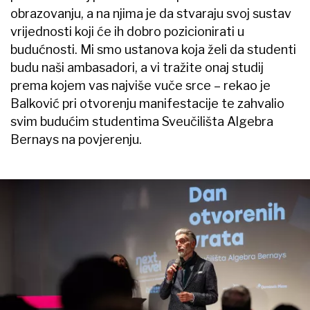
obrazovanju, a na njima je da stvaraju svoj sustav
vrijednosti koji će ih dobro pozicionirati u
budućnosti. Mi smo ustanova koja želi da studenti
budu naši ambasadori, a vi tražite onaj studij
prema kojem vas najviše vuče srce – rekao je
Balković pri otvorenju manifestacije te zahvalio
svim budućim studentima Sveučilišta Algebra
Bernays na povjerenju.