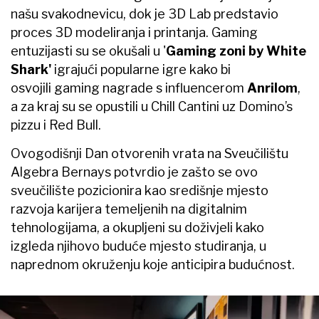
našu svakodnevicu, dok je 3D Lab predstavio
proces 3D modeliranja i printanja. Gaming
entuzijasti su se okušali u '
Gaming zoni by White
Shark'
igrajući popularne igre kako bi
osvojili gaming nagrade s influencerom
Anrilom
,
a za kraj su se opustili u Chill Cantini uz Domino’s
pizzu i Red Bull.
Ovogodišnji Dan otvorenih vrata na Sveučilištu
Algebra Bernays potvrdio je zašto se ovo
sveučilište pozicionira kao središnje mjesto
razvoja karijera temeljenih na digitalnim
tehnologijama, a okupljeni su doživjeli kako
izgleda njihovo buduće mjesto studiranja, u
naprednom okruženju koje anticipira budućnost.