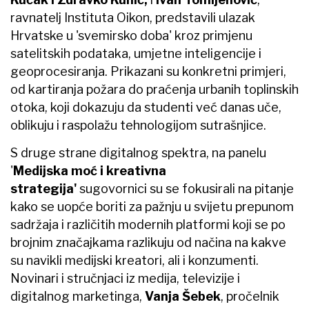
ravnatelj Instituta Oikon, predstavili ulazak
Hrvatske u 'svemirsko doba' kroz primjenu
satelitskih podataka, umjetne inteligencije i
geoprocesiranja. Prikazani su konkretni primjeri,
od kartiranja požara do praćenja urbanih toplinskih
otoka, koji dokazuju da studenti već danas uče,
oblikuju i raspolažu tehnologijom sutrašnjice.
S druge strane digitalnog spektra, na panelu
'
Medijska moć i kreativna
strategija'
sugovornici su se fokusirali na pitanje
kako se uopće boriti za pažnju u svijetu prepunom
sadržaja i različitih modernih platformi koji se po
brojnim značajkama razlikuju od načina na kakve
su navikli medijski kreatori, ali i konzumenti.
Novinari i stručnjaci iz medija, televizije i
digitalnog marketinga,
Vanja Šebek
, pročelnik