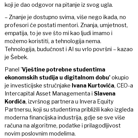
koji je dao odgovor na pitanje iz svog ugla.
– Znanje je dostupno svima, više nego ikada, no
profesori će postati mentori. Znanja, umjetnost,
empatija, to je sve što mi kao ljudi imamo i
možemo koristiti, a tehnologija nema.
Tehnologija, budućnost i AI su vrlo površni – kazao
je Šebek.
Panel '
Vještine potrebne studentima
ekonomskih studija u digitalnom dobu'
okupio
je investicijske stručnjake
Ivana Kurtovića
, CEO-a
Intercapital Asset Managementa i
Slavena
Kordića
, izvršnog partnera u Invera Equity
Partnersu, koji su studentima približili kako izgleda
moderna financijska industrija, gdje se sve više
računa na algoritme, podatke i prilagodljivost
novim poslovnim modelima.