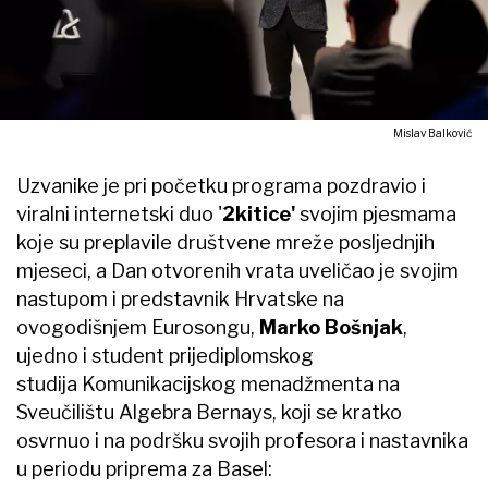
Mislav Balković
Uzvanike je pri početku programa pozdravio i
viralni internetski duo '
2kitice'
svojim pjesmama
koje su preplavile društvene mreže posljednjih
mjeseci, a Dan otvorenih vrata uveličao je svojim
nastupom i predstavnik Hrvatske na
ovogodišnjem Eurosongu,
Marko Bošnjak
,
ujedno i student prijediplomskog
studija Komunikacijskog menadžmenta na
Sveučilištu Algebra Bernays, koji se kratko
osvrnuo i na podršku svojih profesora i nastavnika
u periodu priprema za Basel: