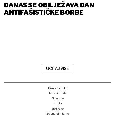
DANAS SE OBILJEŽAVA DAN
ANTIFAŠISTIČKE BORBE
UČITAJ VIŠE
Biznis i politika
Tvrtke i tržišta
Financije
Kripto
Što i kako
Zeleno i digitalno