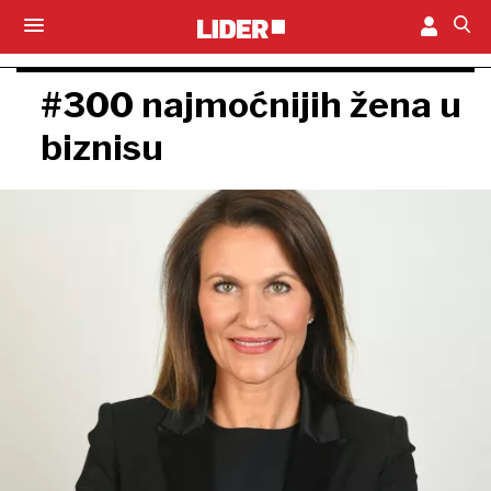
#300 najmoćnijih žena u
biznisu