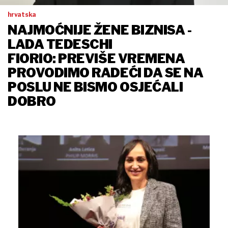
hrvatska
NAJMOĆNIJE ŽENE BIZNISA -
LADA TEDESCHI
FIORIO: PREVIŠE VREMENA
PROVODIMO RADEĆI DA SE NA
POSLU NE BISMO OSJEĆALI
DOBRO