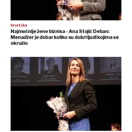
hrvatska
Najmoćnije žene biznisa - Ana Stojić Deban:
Menadžer je dobar koliko su dobri ljudi kojima se
okružio