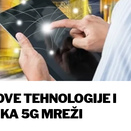
VE TEHNOLOGIJE I
KA 5G MREŽI