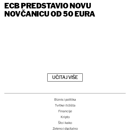
ECB PREDSTAVIO NOVU
NOVČANICU OD 50 EURA
UČITAJ VIŠE
Biznis i politika
Tvrtke i tržišta
Financije
Kripto
Što i kako
Zeleno i digitalno