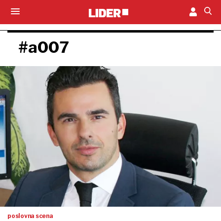
#a007
poslovna scena