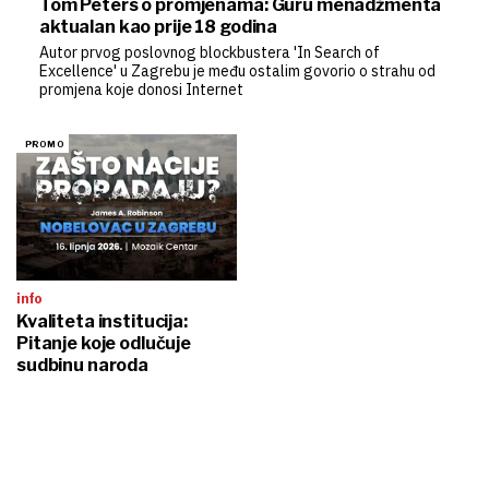
Tom Peters o promjenama: Guru menadžmenta
aktualan kao prije 18 godina
Autor prvog poslovnog blockbustera 'In Search of
Excellence' u Zagrebu je među ostalim govorio o strahu od
promjena koje donosi Internet
info
Kvaliteta institucija:
Pitanje koje odlučuje
sudbinu naroda