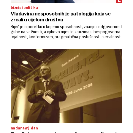
biznis i politika
Vladavina nesposobnih je patologija koja se
zrcali u cijelom društvu
Riječ je o poretku u kojemu sposobnost, znanje i odgovornost
gube na važnosti, a njihovo mjesto zauzimaju bespogovorna
lojalnost, konformizam, pragmatična poslušnost i servilnost
na današnji dan