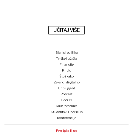
UČITAJ VIŠE
Biznis i politika
Tvrtke i tržišta
Financije
Kripto
Što i kako
Zeleno i digitalno
Unplugged
Podcast
Lider BI
Klub izvoznika
Studentski Lider klub
Konferencije
Pretplati se