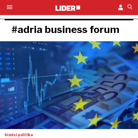
#adria business forum
biznis i politika