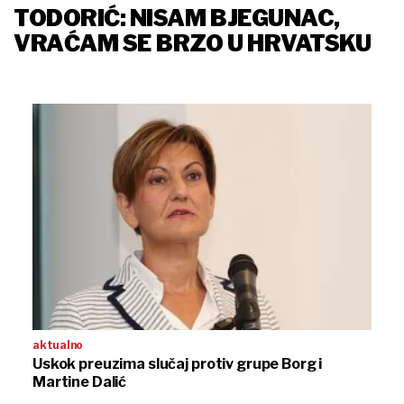
TODORIĆ: NISAM BJEGUNAC,
VRAĆAM SE BRZO U HRVATSKU
aktualno
Uskok preuzima slučaj protiv grupe Borg i
Martine Dalić