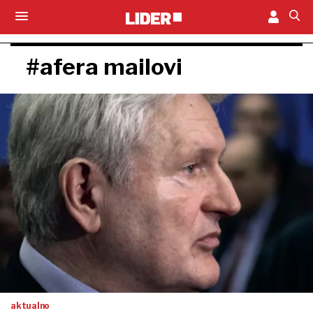
#afera mailovi
aktualno