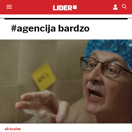
#agencija bardzo
aktualno