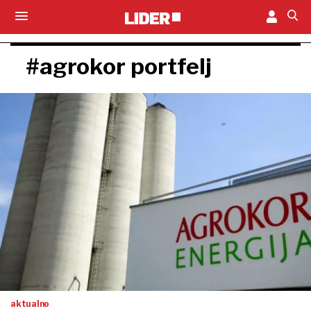
#agrokor portfelj
aktualno