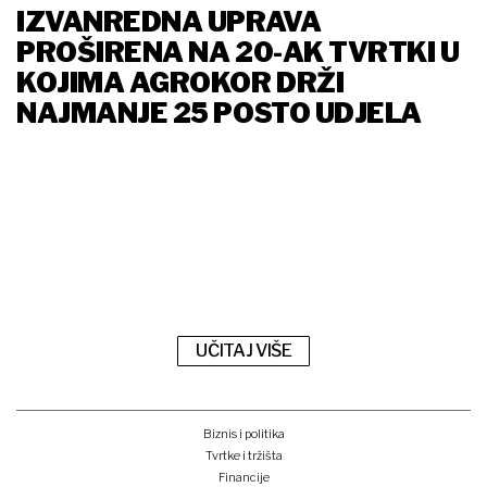
IZVANREDNA UPRAVA
PROŠIRENA NA 20-AK TVRTKI U
KOJIMA AGROKOR DRŽI
NAJMANJE 25 POSTO UDJELA
UČITAJ VIŠE
Biznis i politika
Tvrtke i tržišta
Financije