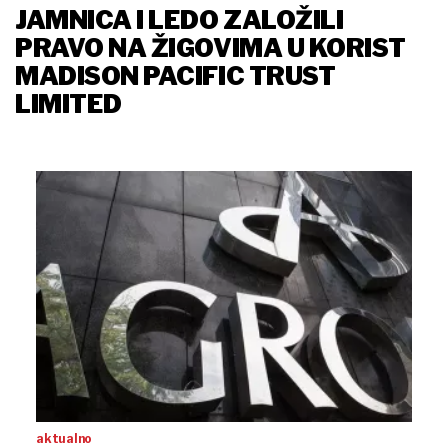
JAMNICA I LEDO ZALOŽILI
PRAVO NA ŽIGOVIMA U KORIST
MADISON PACIFIC TRUST
LIMITED
aktualno