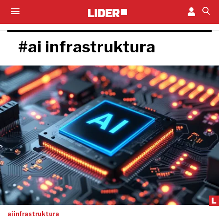
#ai infrastruktura
ai infrastruktura