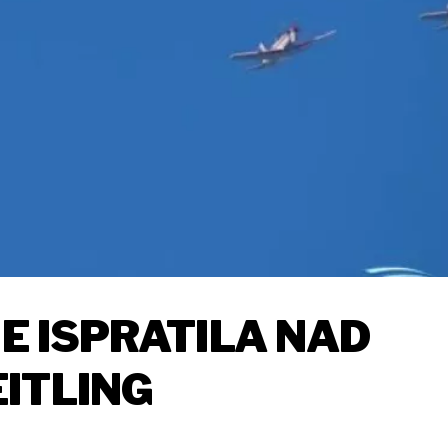
JE ISPRATILA NAD
ITLING