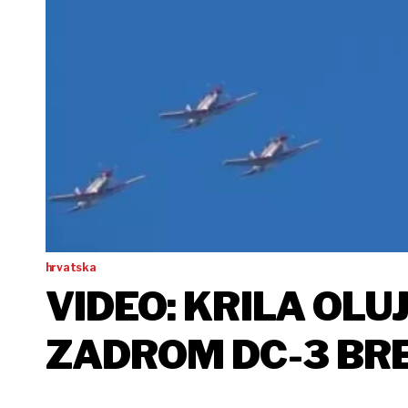
hrvatska
VIDEO: KRILA OLU
ZADROM DC-3 BRE