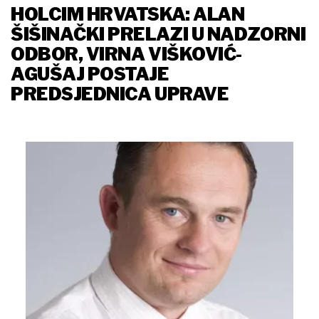
HOLCIM HRVATSKA: ALAN
ŠIŠINAČKI PRELAZI U NADZORNI
ODBOR, VIRNA VIŠKOVIĆ-
AGUŠAJ POSTAJE
PREDSJEDNICA UPRAVE