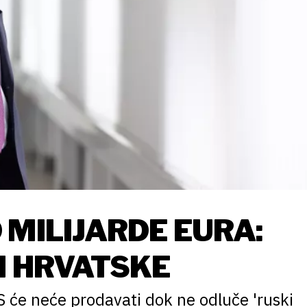
 MILIJARDE EURA:
I HRVATSKE
 će neće prodavati dok ne odluče 'ruski