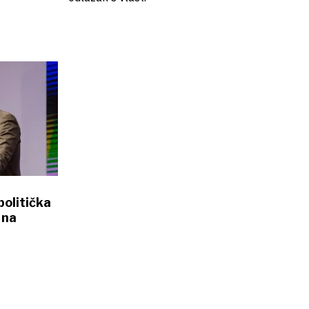
olitička
 na