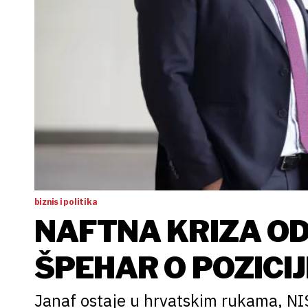
biznis i politika
NAFTNA KRIZA OD
ŠPEHAR O POZICIJ
Janaf ostaje u hrvatskim rukama, NIS