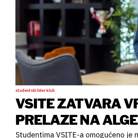
studentski lider klub
VSITE ZATVARA V
PRELAZE NA ALG
Studentima VSITE-a omogućeno je ne