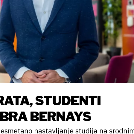
RATA, STUDENTI
EBRA BERNAYS
smetano nastavljanje studija na srodni