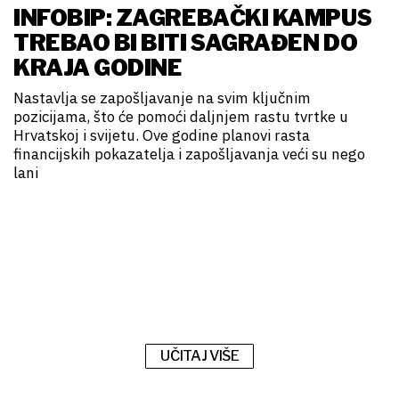
INFOBIP: ZAGREBAČKI KAMPUS
TREBAO BI BITI SAGRAĐEN DO
KRAJA GODINE
Nastavlja se zapošljavanje na svim ključnim
pozicijama, što će pomoći daljnjem rastu tvrtke u
Hrvatskoj i svijetu. Ove godine planovi rasta
financijskih pokazatelja i zapošljavanja veći su nego
lani
UČITAJ VIŠE