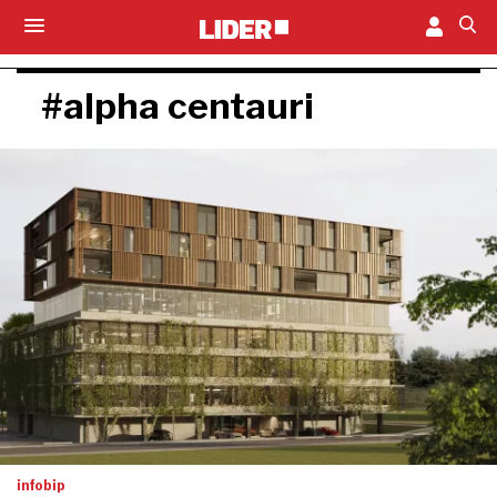
#alpha centauri
infobip