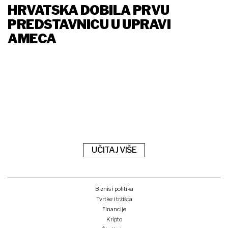
HRVATSKA DOBILA PRVU
PREDSTAVNICU U UPRAVI
AMECA
UČITAJ VIŠE
Biznis i politika
Tvrtke i tržišta
Financije
Kripto