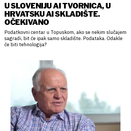
U SLOVENIJU AI TVORNICA, U
HRVATSKU AI SKLADIŠTE.
OČEKIVANO
Podatkovni centar u Topuskom, ako se nekim slučajem
sagradi, bit će ipak samo skladište. Podataka. Odakle
će biti tehnologija?