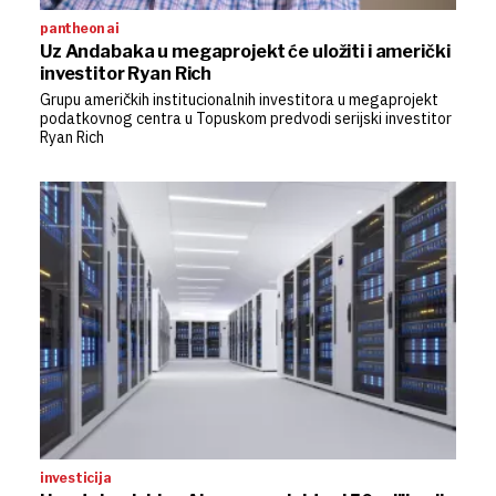
pantheon ai
Uz Andabaka u megaprojekt će uložiti i američki
investitor Ryan Rich
Grupu američkih institucionalnih investitora u megaprojekt
podatkovnog centra u Topuskom predvodi serijski investitor
Ryan Rich
investicija