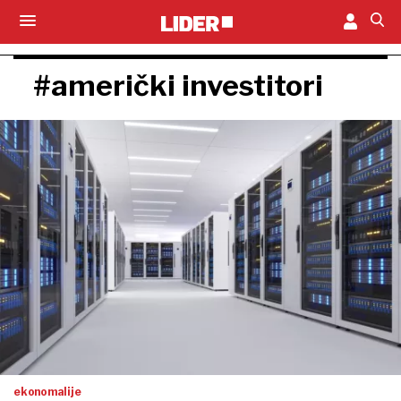
#američki investitori
ekonomalije