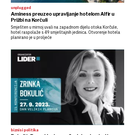
unplugged
Aminess preuzeo upravljanje hotelom Alfir u
Prižbi na Korčuli
Smješten u mirnoj uvali na zapadnom dijelu otoka Korčule,
hotel raspolaže s 49 smještajnih jedinica. Otvorenje hotela
planirano je u proljeće
biznis i politika