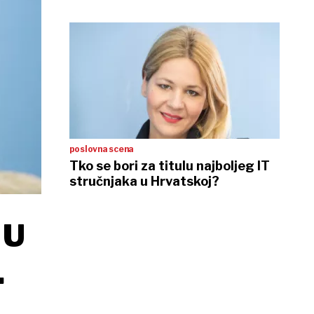
poslovna scena
Tko se bori za titulu najboljeg IT
stručnjaka u Hrvatskoj?
 U