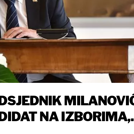
EDSJEDNIK MILANOVI
DIDAT NA IZBORIMA,
EMIJER NAKON IZBOR