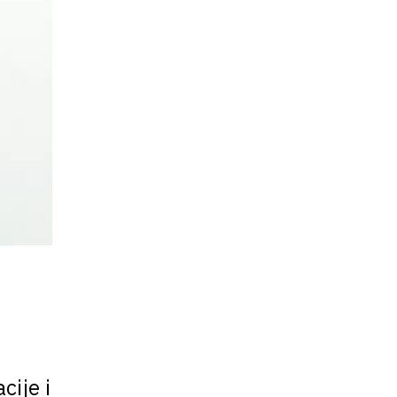
cije i