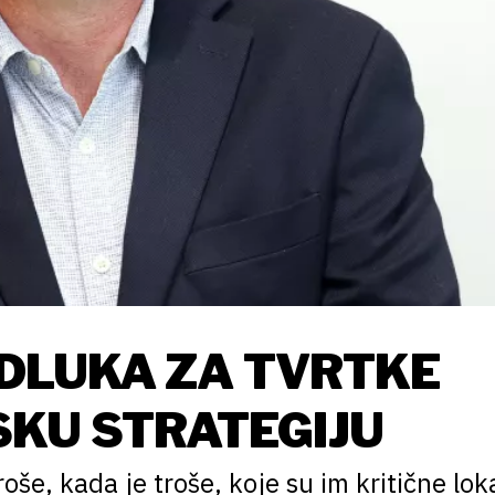
ODLUKA ZA TVRTKE
SKU STRATEGIJU
oše, kada je troše, koje su im kritične loka