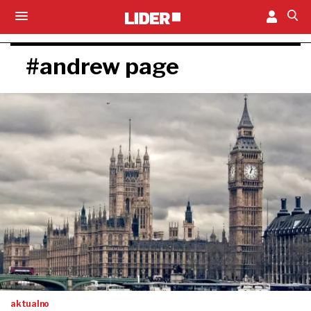
#andrew page
aktualno