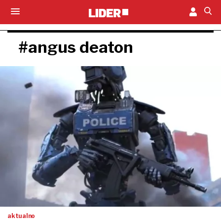
#angus deaton
aktualno