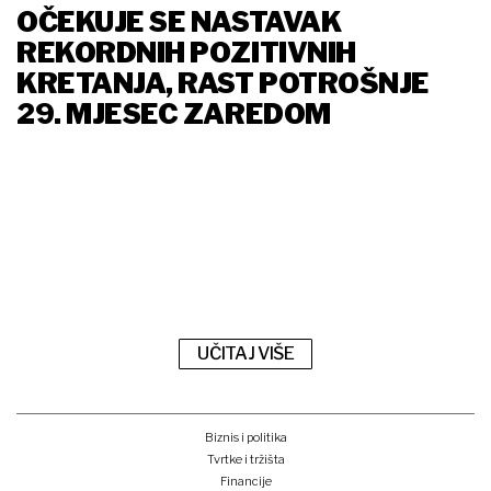
OČEKUJE SE NASTAVAK
REKORDNIH POZITIVNIH
KRETANJA, RAST POTROŠNJE
29. MJESEC ZAREDOM
UČITAJ VIŠE
Biznis i politika
Tvrtke i tržišta
Financije