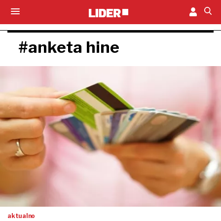
#anketa hine
aktualno