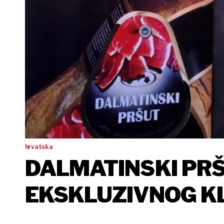
hrvatska
DALMATINSKI PRŠ
EKSKLUZIVNOG KL
EUROPSKIH PROI