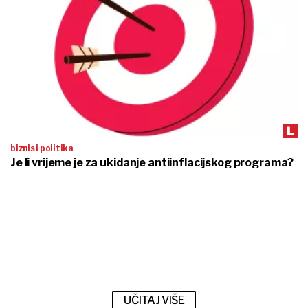
biznis i politika
Je li vrijeme je za ukidanje antiinflacijskog programa?
UČITAJ VIŠE