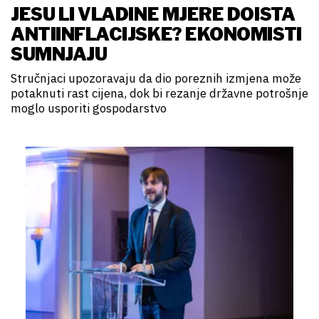
JESU LI VLADINE MJERE DOISTA
ANTIINFLACIJSKE? EKONOMISTI
SUMNJAJU
Stručnjaci upozoravaju da dio poreznih izmjena može
potaknuti rast cijena, dok bi rezanje državne potrošnje
moglo usporiti gospodarstvo