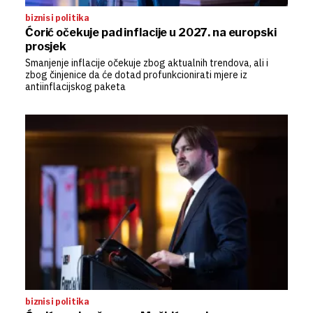
biznis i politika
Ćorić očekuje pad inflacije u 2027. na europski
prosjek
Smanjenje inflacije očekuje zbog aktualnih trendova, ali i
zbog činjenice da će dotad profunkcionirati mjere iz
antiinflacijskog paketa
biznis i politika