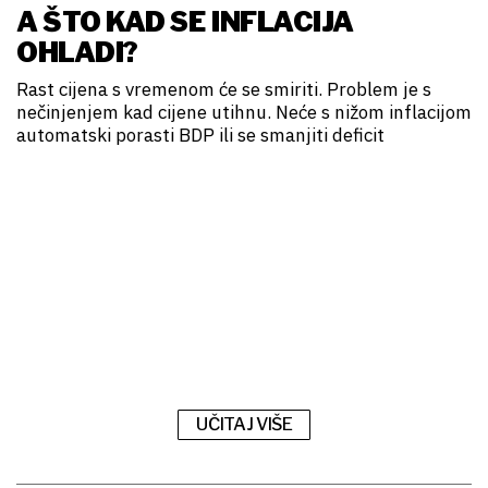
A ŠTO KAD SE INFLACIJA
OHLADI?
Rast cijena s vremenom će se smiriti. Problem je s
nečinjenjem kad cijene utihnu. Neće s nižom inflacijom
automatski porasti BDP ili se smanjiti deficit
UČITAJ VIŠE