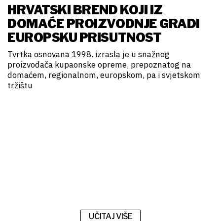
HRVATSKI BREND KOJI IZ
DOMAĆE PROIZVODNJE GRADI
EUROPSKU PRISUTNOST
Tvrtka osnovana 1998. izrasla je u snažnog
proizvođača kupaonske opreme, prepoznatog na
domaćem, regionalnom, europskom, pa i svjetskom
tržištu
UČITAJ VIŠE