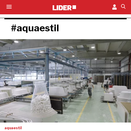
#aquaestil
aquaestil