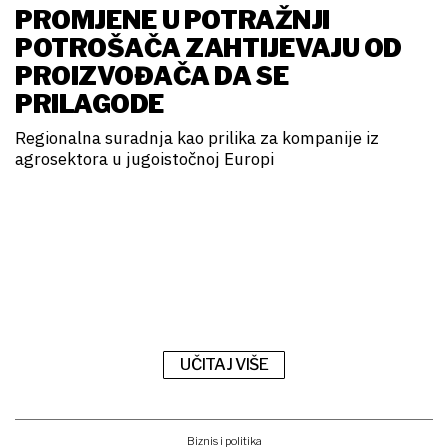
PROMJENE U POTRAŽNJI
POTROŠAČA ZAHTIJEVAJU OD
PROIZVOĐAČA DA SE
PRILAGODE
Regionalna suradnja kao prilika za kompanije iz
agrosektora u jugoistočnoj Europi
UČITAJ VIŠE
Biznis i politika