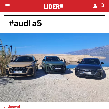
#audi a5
unplugged