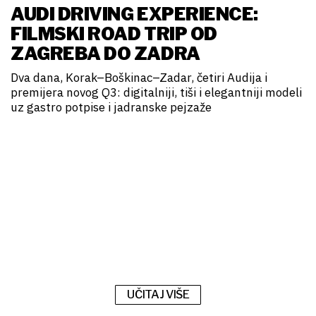
AUDI DRIVING EXPERIENCE:
FILMSKI ROAD TRIP OD
ZAGREBA DO ZADRA
Dva dana, Korak–Boškinac–Zadar, četiri Audija i
premijera novog Q3: digitalniji, tiši i elegantniji modeli
uz gastro potpise i jadranske pejzaže
UČITAJ VIŠE