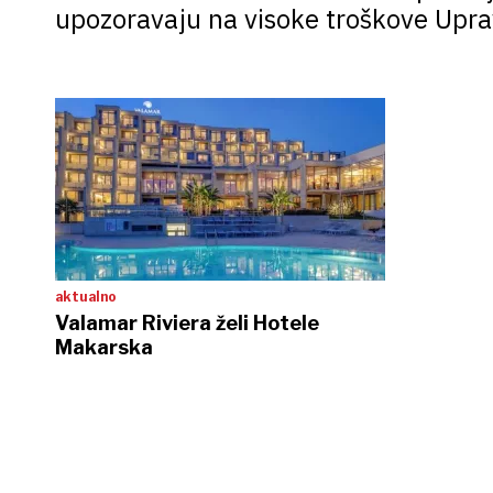
upozoravaju na visoke troškove Uprav
aktualno
Valamar Riviera želi Hotele
Makarska