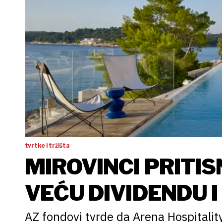
tvrtke i tržišta
MIROVINCI PRITIS
VEĆU DIVIDENDU I
AZ fondovi tvrde da Arena Hospitality