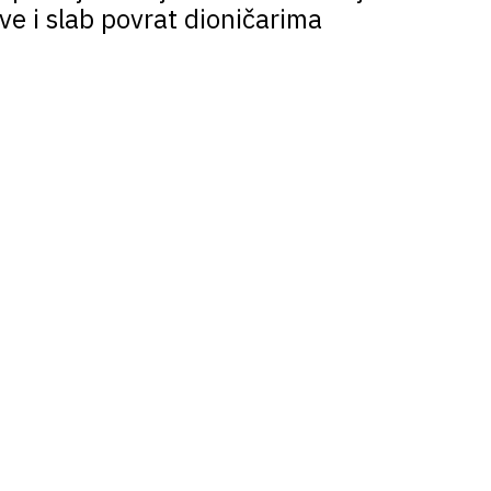
e i slab povrat dioničarima