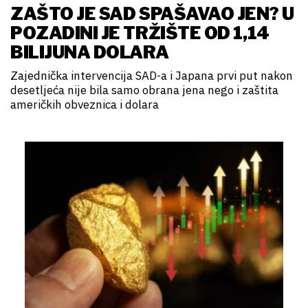
ZAŠTO JE SAD SPAŠAVAO JEN? U
POZADINI JE TRŽIŠTE OD 1,14
BILIJUNA DOLARA
Zajednička intervencija SAD-a i Japana prvi put nakon
desetljeća nije bila samo obrana jena nego i zaštita
američkih obveznica i dolara