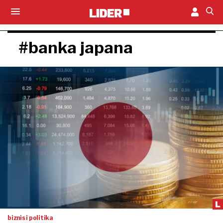
#banka japana
biznis i politika