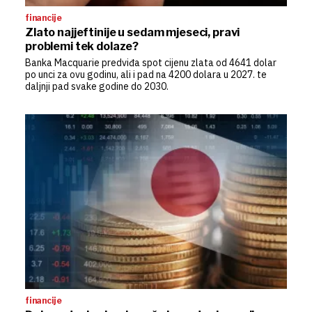
financije
Zlato najjeftinije u sedam mjeseci, pravi
problemi tek dolaze?
Banka Macquarie predviđa spot cijenu zlata od 4641 dolar
po unci za ovu godinu, ali i pad na 4200 dolara u 2027. te
daljnji pad svake godine do 2030.
financije