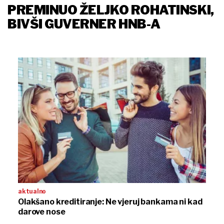
PREMINUO ŽELJKO ROHATINSKI,
BIVŠI GUVERNER HNB-A
aktualno
Olakšano kreditiranje: Ne vjeruj bankama ni kad
darove nose