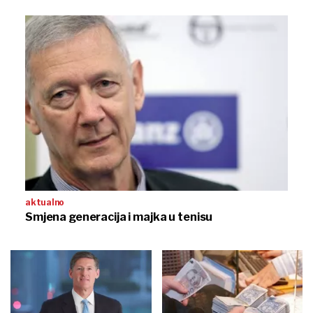
aktualno
Smjena generacija i majka u tenisu