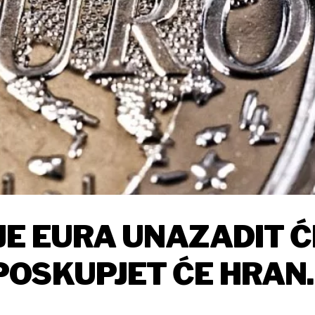
E EURA UNAZADIT Ć
OSKUPJET ĆE HRANA