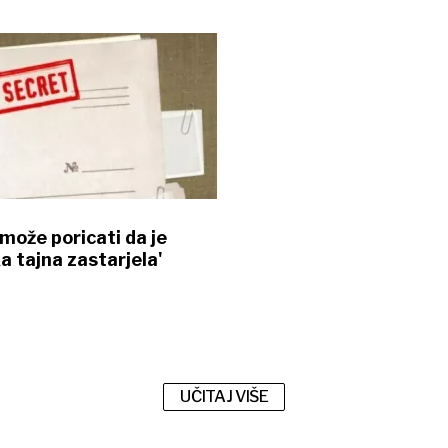
 može poricati da je
 tajna zastarjela'
UČITAJ VIŠE