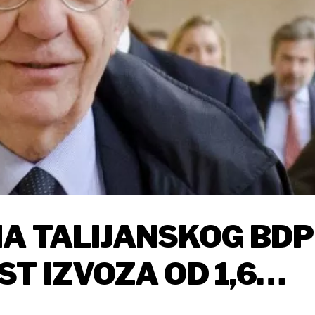
A TALIJANSKOG BDP
T IZVOZA OD 1,6