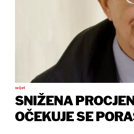
svijet
SNIŽENA PROCJEN
OČEKUJE SE PORAS
POSTO